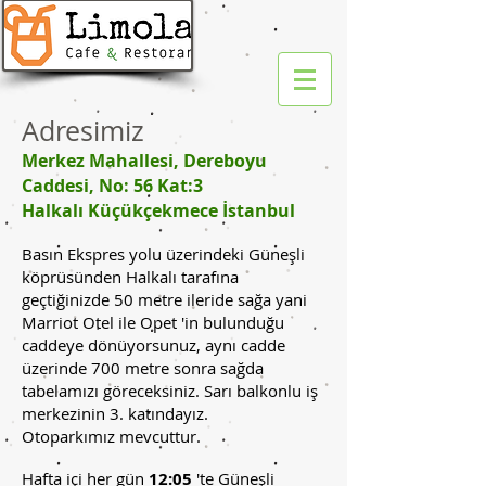
Adresimiz
Merkez Mahallesi, Dereboyu
Caddesi, No: 56 Kat:3
Halkalı Küçükçekmece İstanbul
Basın Ekspres yolu üzerindeki Güneşli
köprüsünden Halkalı tarafına
geçtiğinizde 50 metre ileride sağa yani
Marriot Otel ile Opet 'in bulunduğu
caddeye dönüyorsunuz, aynı cadde
üzerinde 700 metre sonra sağda
tabelamızı göreceksiniz. Sarı balkonlu iş
merkezinin 3. katındayız.
Otoparkımız mevcuttur.
Hafta içi her gün
12:05
'te Güneşli