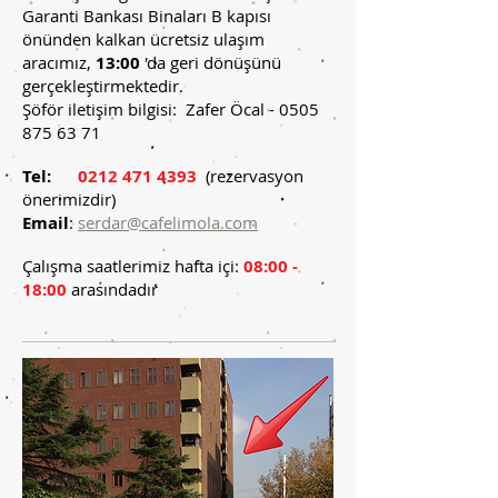
Garanti Bankası Binaları B kapısı
önünden kalkan ücretsiz ulaşım
aracımız,
13:00
'da geri dönüşünü
gerçekleştirmektedir.
Şöför iletişim bilgisi: Zafer Öcal - 0505
875 63 71
Tel:
0212 471 4393
(rezervasyon
önerimizdir)
Email
:
serdar@cafelimola.com
Çalışma saatlerimiz hafta içi:
08:00 -
18:00
arasındadır